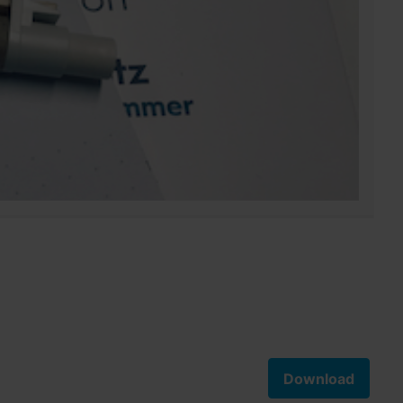
Download