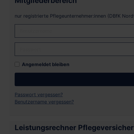
Mitgliederbereich
nur registrierte Pflegeunternehmer:innen (DBfK Nor
Benutzername
Passwort
Angemeldet bleiben
Passwort vergessen?
Benutzername vergessen?
Leistungsrechner Pflegeversiche