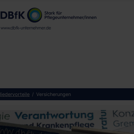
liedervorteile
Versicherungen