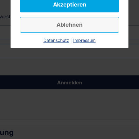
Akzeptieren
dwest + Südost)
Ablehnen
Datenschutz
|
Impressum
Anmelden
rung