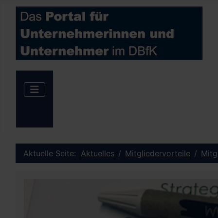
Aktuelle Seite:
Aktuelles
Mitgliedervorteile
Mitg