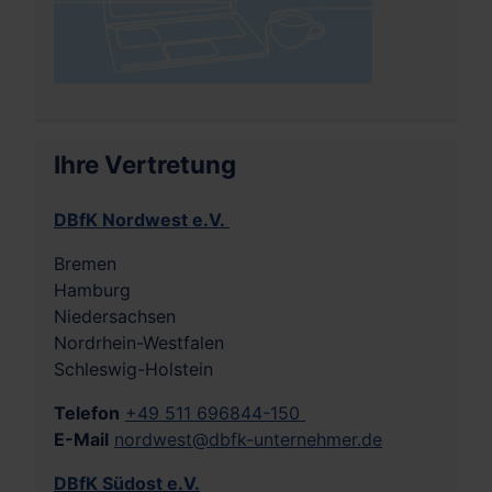
Ihre Vertretung
DBfK Nordwest e.V.
Bremen
Hamburg
Niedersachsen
Nordrhein-Westfalen
Schleswig-Holstein
Telefon
+49 511 696844-150
E-Mail
nordwest@dbfk-unternehmer.de
DBfK Südost e.V.