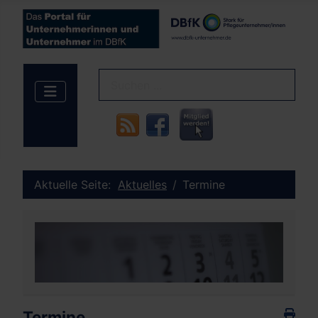
Aktuelle Seite:
Aktuelles
Termine
Termine