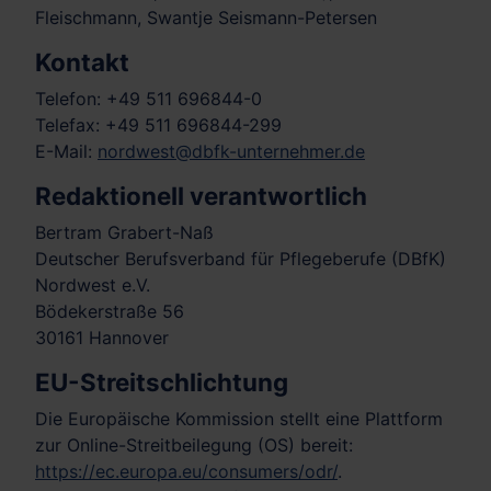
Fleischmann, Swantje Seismann-Petersen
Kontakt
Telefon: +49 511 696844-0
Telefax: +49 511 696844-299
E-Mail:
nordwest@dbfk-unternehmer.de
Redaktionell verantwortlich
Bertram Grabert-Naß
Deutscher Berufsverband für Pflegeberufe (DBfK)
Nordwest e.V.
Bödekerstraße 56
30161 Hannover
EU-Streitschlichtung
Die Europäische Kommission stellt eine Plattform
zur Online-Streitbeilegung (OS) bereit:
https://ec.europa.eu/consumers/odr/
.