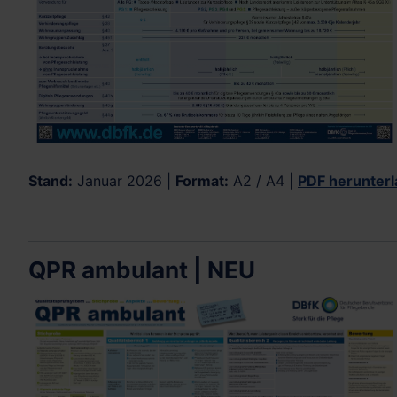
Stand:
Januar 2026 |
Format:
A2 / A4 |
PDF herunter
QPR ambulant | NEU