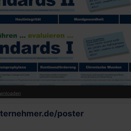
downloaden
ternehmer.de/poster