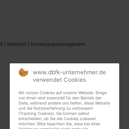
it | Mobilität | Entlassungsmanagement
www.dbfk-unternehmer.de
verwendet Cookies
Wir nutzen Cookies auf unserer Website. Einige
von ihnen sind essenziell für den Betrieb der
Seite, während andere uns helfen, diese Website
und die Nutzererfahrung zu verbessern
(Tracking Cookies). Sie können selbst
entscheiden, ob Sie die Cookies zulassen
möchten. Bitte beachten Sie, dass bei einer
Ablehnung womöglich nicht mehr alle