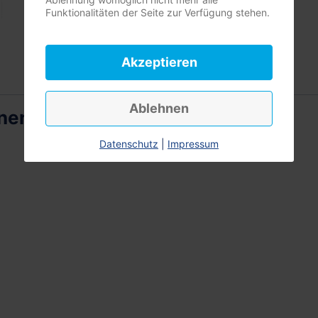
Funktionalitäten der Seite zur Verfügung stehen.
Akzeptieren
Ablehnen
nen im DBfK
Datenschutz
|
Impressum