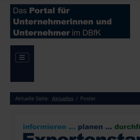
Aktuelle Seite:
Aktuelles
Poster