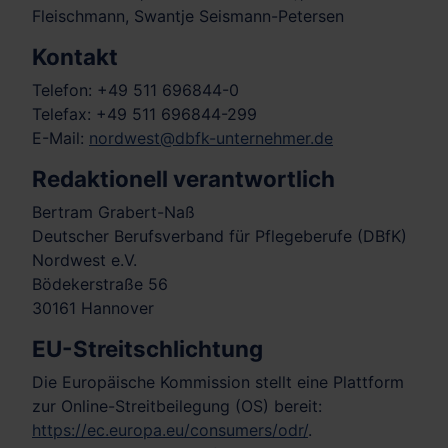
Fleischmann, Swantje Seismann-Petersen
Kontakt
Telefon: +49 511 696844-0
Telefax: +49 511 696844-299
E-Mail:
nordwest@dbfk-unternehmer.de
Redaktionell verantwortlich
Bertram Grabert-Naß
Deutscher Berufsverband für Pflegeberufe (DBfK)
Nordwest e.V.
Bödekerstraße 56
30161 Hannover
EU-Streitschlichtung
Die Europäische Kommission stellt eine Plattform
zur Online-Streitbeilegung (OS) bereit:
https://ec.europa.eu/consumers/odr/
.