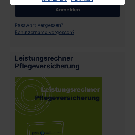
Anmelden
Passwort vergessen?
Benutzername vergessen?
Leistungsrechner
Pflegeversicherung