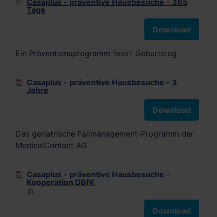
Casaplus - präventive Hausbesuche - 365
Tage
Download
Ein Präventionsprogramm feiert Geburtstag
Casaplus - präventive Hausbesuche - 3
Jahre
Download
Das geriatrische Fallmanagement-Programm der
MedicalContact AG
Casaplus - präventive Hausbesuche -
Kooperation DBfK
Download