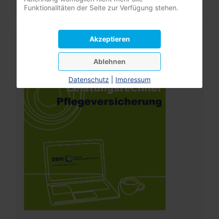
Funktionalitäten der Seite zur Verfügung stehen.
Leistungsrechner
Akzeptieren
Pflegeversicherung
Ablehnen
Datenschutz
|
Impressum