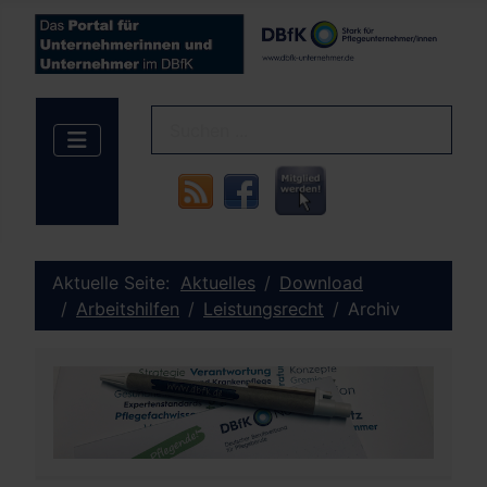
Aktuelle Seite:
Aktuelles
Download
Arbeitshilfen
Leistungsrecht
Archiv