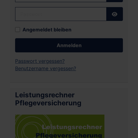
Passwort
Passwort
Angemeldet bleiben
Anmelden
Passwort vergessen?
Benutzername vergessen?
Leistungsrechner
Pflegeversicherung