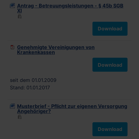
Antrag - Betreuungsleistungen - § 45b SGB
XI
Download
Genehmigte Vereinigungen von
Krankenkassen
Download
seit dem 01.01.2009
Stand: 01.01.2017
Musterbrief - Pflicht zur eigenen Versorgung
Angehöriger?
Download