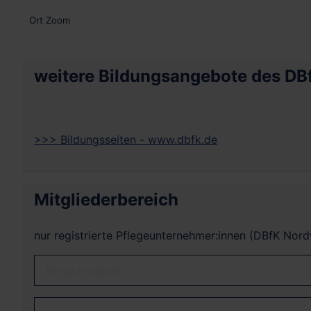
Ort
Zoom
weitere Bildungsangebote des DB
>>> Bildungsseiten - www.dbfk.de
Mitgliederbereich
nur registrierte Pflegeunternehmer:innen (DBfK Nor
Benutzername
Passwort