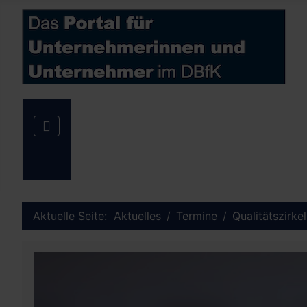
Aktuelle Seite:
Aktuelles
Termine
Qualitätszirke