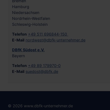
Bremen
Hamburg
Niedersachsen
Nordrhein-Westfalen
Schleswig-Holstein
Telefon
+49 511 696844-150
E-Mail
nordwest@dbfk-unternehmer.de
DBfK Südost e.V.
Bayern
Telefon
+49 89 179970-0
E-Mail
suedost@dbfk.de
© 2026 www.dbfk-unternehmer.de