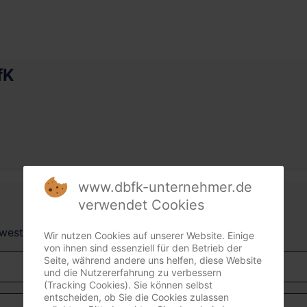
fK
www.dbfk-unternehmer.de
verwendet Cookies
dwest + Südost)
Wir nutzen Cookies auf unserer Website. Einige
von ihnen sind essenziell für den Betrieb der
Seite, während andere uns helfen, diese Website
und die Nutzererfahrung zu verbessern
(Tracking Cookies). Sie können selbst
entscheiden, ob Sie die Cookies zulassen