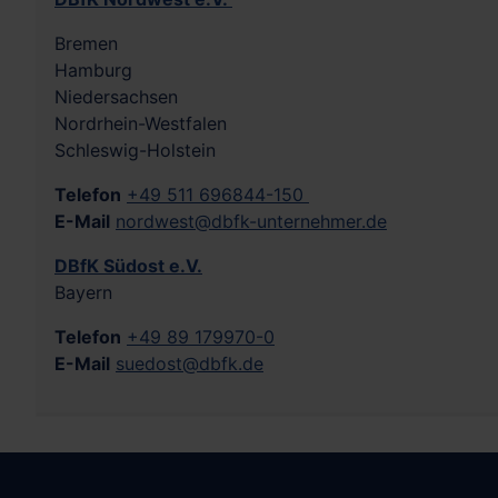
Bremen
Hamburg
Niedersachsen
Nordrhein-Westfalen
Schleswig-Holstein
Telefon
+49 511 696844-150
E-Mail
nordwest@dbfk-unternehmer.de
DBfK Südost e.V.
Bayern
Telefon
+49 89 179970-0
E-Mail
suedost@dbfk.de