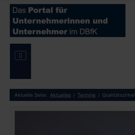
Aktuelle Seite:
Aktuelles
Termine
Qualitätszirke