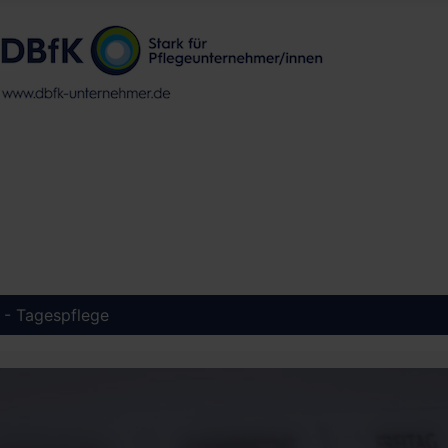
l - Tagespflege