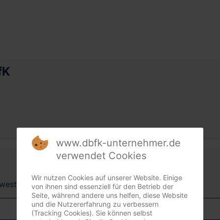
fK
www.dbfk-unternehmer.de
verwendet Cookies
Wir nutzen Cookies auf unserer Website. Einige
dwest + Südost)
von ihnen sind essenziell für den Betrieb der
Seite, während andere uns helfen, diese Website
und die Nutzererfahrung zu verbessern
(Tracking Cookies). Sie können selbst