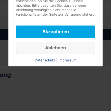
entscheiden, ob Sie die Cookies zulassen
möchten. Bitte beachten Sie, dass bei einer
Ablehnung womöglich nicht mehr alle
Funktionalitäten der Seite zur Verfügung stehen.
Akzeptieren
Anmelden
Ablehnen
Datenschutz
|
Impressum
rung