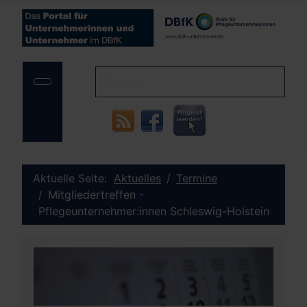
Aktuelle Seite:
Aktuelles
Termine
Mitgliedertreffen -
Pflegeunternehmer:innen Schleswig-Holstein