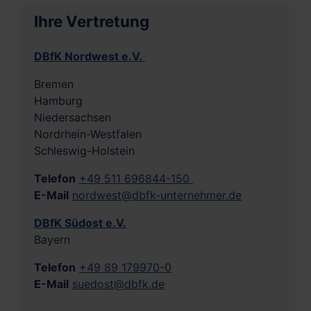
Ihre Vertretung
DBfK Nordwest e.V.
Bremen
Hamburg
Niedersachsen
Nordrhein-Westfalen
Schleswig-Holstein
Telefon
+49 511 696844-150
E-Mail
nordwest@dbfk-unternehmer.de
DBfK Südost e.V.
Bayern
Telefon
+49 89 179970-0
E-Mail
suedost@dbfk.de