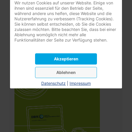
Wir nutzen Cookies auf unserer Website. Einige von
ihnen sind essenziell für den Betrieb der Seite,
Passwort vergessen?
während andere uns helfen, diese Website und die
Benutzername vergessen?
Nutzererfahrung zu verbessern (Tracking Cookies).
Sie können selbst entscheiden, ob Sie die Cookies
zulassen möchten. Bitte beachten Sie, dass bei einer
Ablehnung womöglich nicht mehr alle
Funktionalitäten der Seite zur Verfügung stehen.
Leistungsrechner
Pflegeversicherung
Akzeptieren
Ablehnen
Datenschutz
|
Impressum