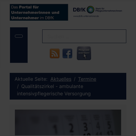
Aktuelle Seite:
Aktuelles
Termine
Qualitätszirkel - ambulante
intensivpflegerische Versorgung