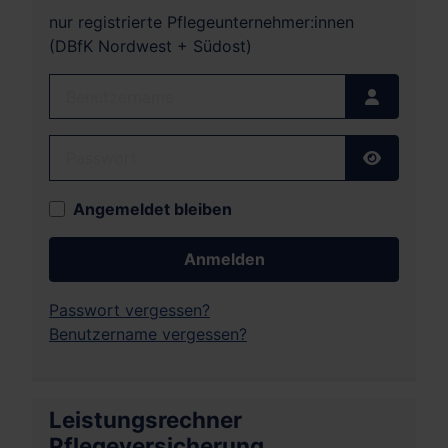
nur registrierte Pflegeunternehmer:innen
(DBfK Nordwest + Südost)
Benutzername
Passwort
Passwort
Angemeldet bleiben
Anmelden
Passwort vergessen?
Benutzername vergessen?
Leistungsrechner
Pflegeversicherung