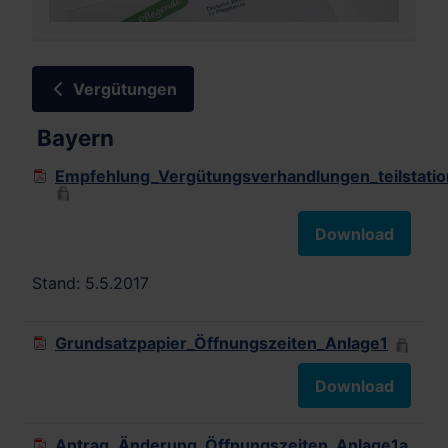
Vergütungen
Bayern
Empfehlung_Vergütungsverhandlungen_teilstatio
Download
Stand: 5.5.2017
Grundsatzpapier_Öffnungszeiten_Anlage1
Download
Antrag_Änderung_Öffnungszeiten_Anlage1a