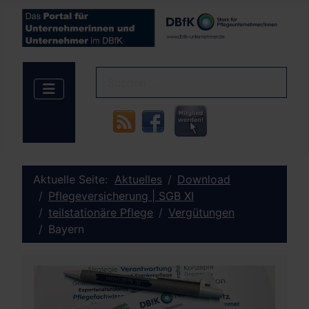
Aktuelle Seite:
Aktuelles
Download
Pflegeversicherung | SGB XI
teilstationäre Pflege
Vergütungen
Bayern