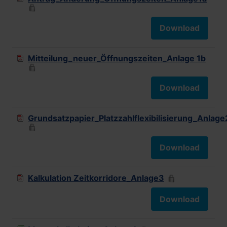
Download
Mitteilung_neuer_Öffnungszeiten_Anlage 1b
Download
Grundsatzpapier_Platzzahlflexibilisierung_Anlage
Download
Kalkulation Zeitkorridore_Anlage3
Download