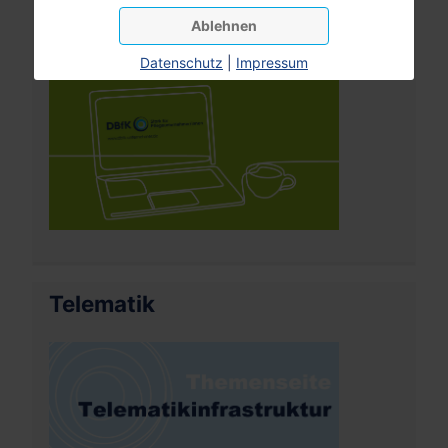
Ablehnen
Datenschutz
|
Impressum
Telematik