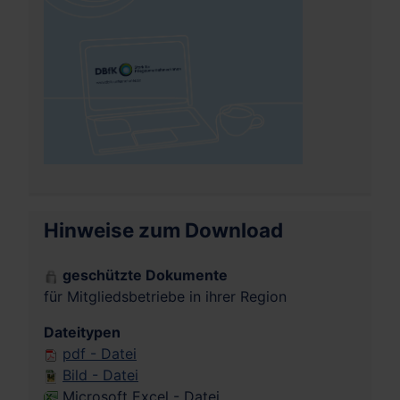
Hinweise zum Download
geschützte Dokumente
für Mitgliedsbetriebe in ihrer Region
Dateitypen
pdf - Datei
Bild - Datei
Microsoft Excel - Datei