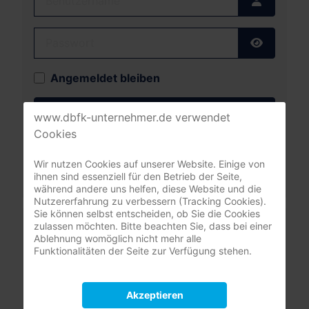
Passwort
Passwort
Angemeldet bleiben
Anmelden
www.dbfk-unternehmer.de verwendet
Cookies
Passwort vergessen?
Benutzername vergessen?
Wir nutzen Cookies auf unserer Website. Einige von
ihnen sind essenziell für den Betrieb der Seite,
während andere uns helfen, diese Website und die
Nutzererfahrung zu verbessern (Tracking Cookies).
Sie können selbst entscheiden, ob Sie die Cookies
Leistungsrechner
zulassen möchten. Bitte beachten Sie, dass bei einer
Pflegeversicherung
Ablehnung womöglich nicht mehr alle
Funktionalitäten der Seite zur Verfügung stehen.
Akzeptieren