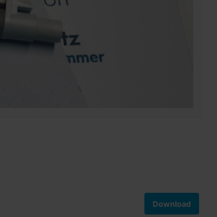
Download