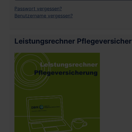
Passwort vergessen?
Benutzername vergessen?
Leistungsrechner Pflegeversiche