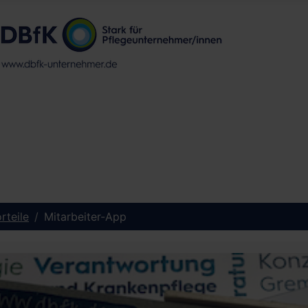
rteile
Mitarbeiter-App