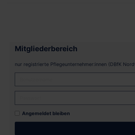
Mitgliederbereich
nur registrierte Pflegeunternehmer:innen (DBfK Nor
Benutzername
Passwort
Angemeldet bleiben