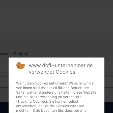
dwest + Südost)
www.dbfk-unternehmer.de
verwendet Cookies
Wir nutzen Cookies auf unserer Website. Einige
von ihnen sind essenziell für den Betrieb der
Seite, während andere uns helfen, diese Website
und die Nutzererfahrung zu verbessern
(Tracking Cookies). Sie können selbst
entscheiden, ob Sie die Cookies zulassen
Anmelden
möchten. Bitte beachten Sie, dass bei einer