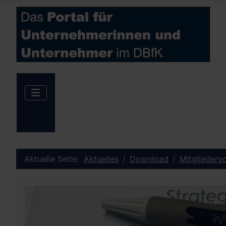
Aktuelle Seite:
Aktuelles
Download
Mitgliedervo