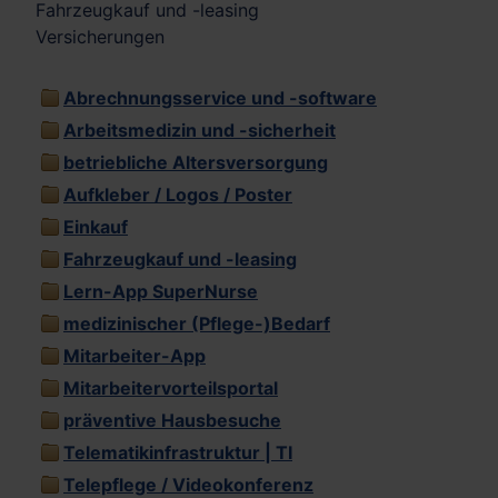
Fahrzeugkauf und -leasing
Versicherungen
Abrechnungsservice und -software
Arbeitsmedizin und -sicherheit
betriebliche Altersversorgung
Aufkleber / Logos / Poster
Einkauf
Fahrzeugkauf und -leasing
Lern-App SuperNurse
medizinischer (Pflege-)Bedarf
Mitarbeiter-App
Mitarbeitervorteilsportal
präventive Hausbesuche
Telematikinfrastruktur | TI
Telepflege / Videokonferenz