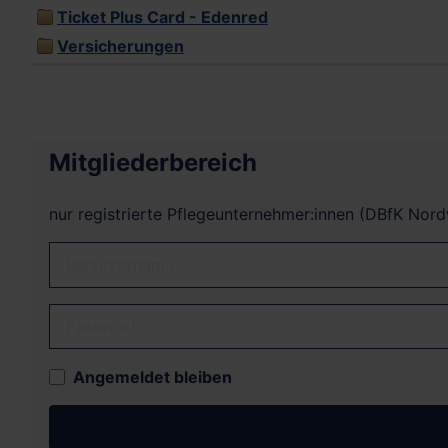
Ticket Plus Card - Edenred
Versicherungen
Mitgliederbereich
nur registrierte Pflegeunternehmer:innen (DBfK Nor
Benutzername
Passwort
Angemeldet bleiben