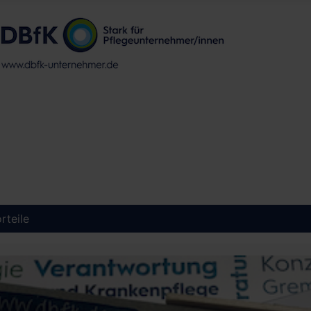
rteile