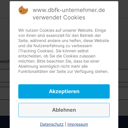
www.dbfk-unternehmer.de
verwendet Cookies
Wir nutzen Cookies auf unserer Website. Einige
von ihnen sind essenziell für den Betrieb der
Seite, während andere uns helfen, diese Website
und die Nutzererfahrung zu verbessern
(Tracking Cookies). Sie können selbst
entscheiden, ob Sie die Cookies zulassen
dwest + Südost)
möchten. Bitte beachten Sie, dass bei einer
Ablehnung womöglich nicht mehr alle
Funktionalitäten der Seite zur Verfügung stehen.
Akzeptieren
Ablehnen
Anmelden
Datenschutz
|
Impressum