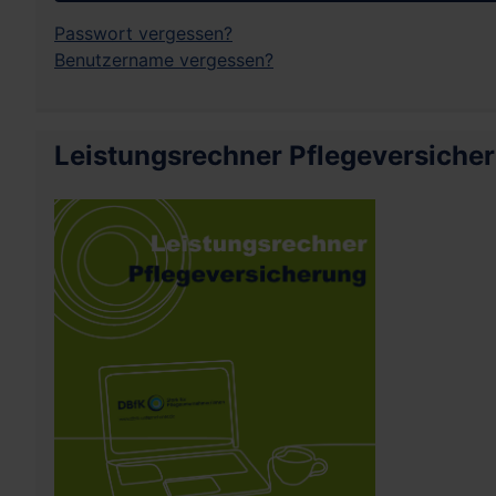
Passwort vergessen?
Benutzername vergessen?
Leistungsrechner Pflegeversiche