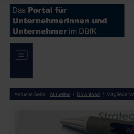
Aktuelle Seite:
Aktuelles
Download
Mitgliedervo