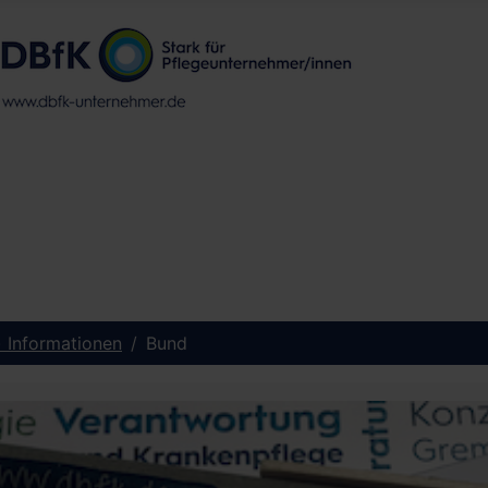
) Informationen
Bund