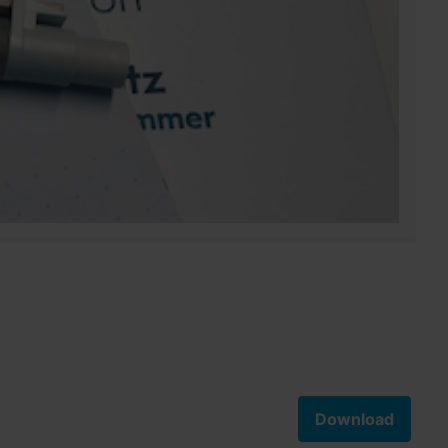
Download