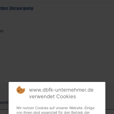
anten Versorgung
en
www.dbfk-unternehmer.de
verwendet Cookies
dwest + Südost)
Wir nutzen Cookies auf unserer Website. Einige
von ihnen sind essenziell für den Betrieb der