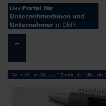
Aktuelle Seite:
Aktuelles
Download
(Mitglieder-