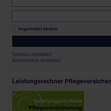
Passwort
Angemeldet bleiben
Passwort vergessen?
Benutzername vergessen?
Leistungsrechner Pflegeversiche