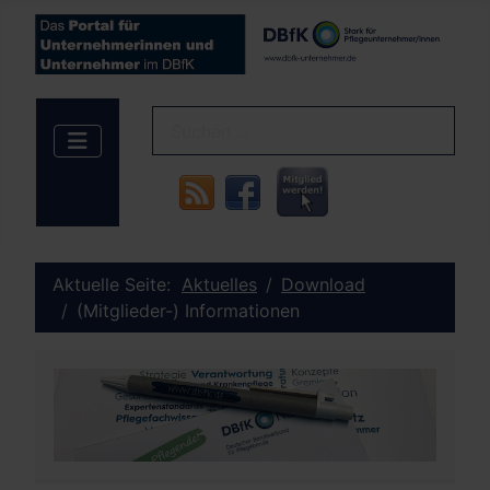
Aktuelle Seite:
Aktuelles
Download
(Mitglieder-) Informationen