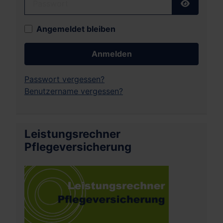
Passwort
Angemeldet bleiben
Anmelden
Passwort vergessen?
Benutzername vergessen?
Leistungsrechner
Pflegeversicherung