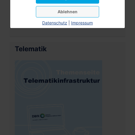
Ablehnen
Datenschutz
|
Impressum
Telematik