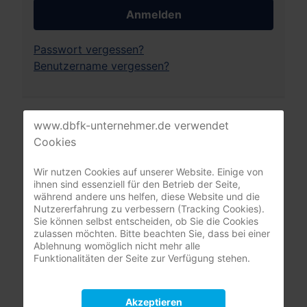
Anmelden
Passwort vergessen?
Benutzername vergessen?
Leistungsrechner
www.dbfk-unternehmer.de verwendet
Pflegeversicherung
Cookies
Wir nutzen Cookies auf unserer Website. Einige von
ihnen sind essenziell für den Betrieb der Seite,
während andere uns helfen, diese Website und die
Nutzererfahrung zu verbessern (Tracking Cookies).
Sie können selbst entscheiden, ob Sie die Cookies
zulassen möchten. Bitte beachten Sie, dass bei einer
Ablehnung womöglich nicht mehr alle
Funktionalitäten der Seite zur Verfügung stehen.
Akzeptieren