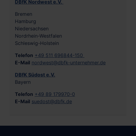
DBfK Nordwest e.V.
Bremen
Hamburg
Niedersachsen
Nordrhein-Westfalen
Schleswig-Holstein
Telefon
+49 511 696844-150
E-Mail
nordwest@dbfk-unternehmer.de
DBfK Südost e.V.
Bayern
Telefon
+49 89 179970-0
E-Mail
suedost@dbfk.de