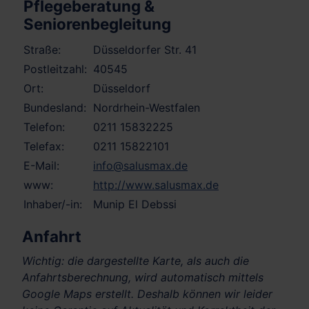
Pflegeberatung &
Seniorenbegleitung
Straße:
Düsseldorfer Str. 41
Postleitzahl:
40545
Ort:
Düsseldorf
Bundesland:
Nordrhein-Westfalen
Telefon:
0211 15832225
Telefax:
0211 15822101
E-Mail:
info@salusmax.de
www:
http://www.salusmax.de
Inhaber/-in:
Munip El Debssi
Anfahrt
Wichtig: die dargestellte Karte, als auch die
Anfahrtsberechnung, wird automatisch mittels
Google Maps erstellt. Deshalb können wir leider