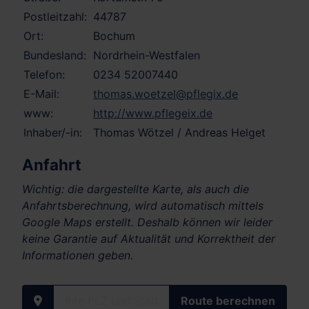
Postleitzahl:
44787
Ort:
Bochum
Bundesland:
Nordrhein-Westfalen
Telefon:
0234 52007440
E-Mail:
thomas.woetzel@pflegix.de
www:
http://www.pflegeix.de
Inhaber/-in:
Thomas Wötzel / Andreas Helget
Anfahrt
Wichtig: die dargestellte Karte, als auch die
Anfahrtsberechnung, wird automatisch mittels
Google Maps erstellt. Deshalb können wir leider
keine Garantie auf Aktualität und Korrektheit der
Informationen geben.
Ihre PLZ und Stadt