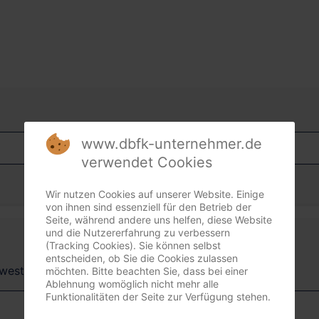
www.dbfk-unternehmer.de
verwendet Cookies
Wir nutzen Cookies auf unserer Website. Einige
von ihnen sind essenziell für den Betrieb der
Seite, während andere uns helfen, diese Website
und die Nutzererfahrung zu verbessern
(Tracking Cookies). Sie können selbst
entscheiden, ob Sie die Cookies zulassen
dwest + Südost)
möchten. Bitte beachten Sie, dass bei einer
Ablehnung womöglich nicht mehr alle
Funktionalitäten der Seite zur Verfügung stehen.