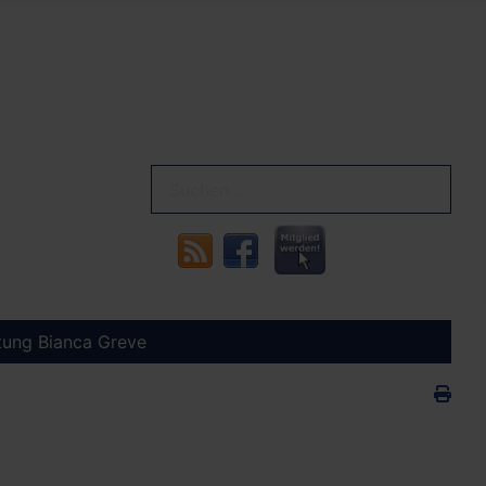
tung Bianca Greve