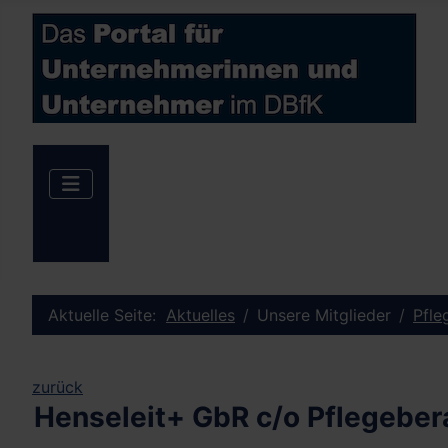
Aktuelle Seite:
Aktuelles
Unsere Mitglieder
Pfle
zurück
Henseleit+ GbR c/o Pflegeber