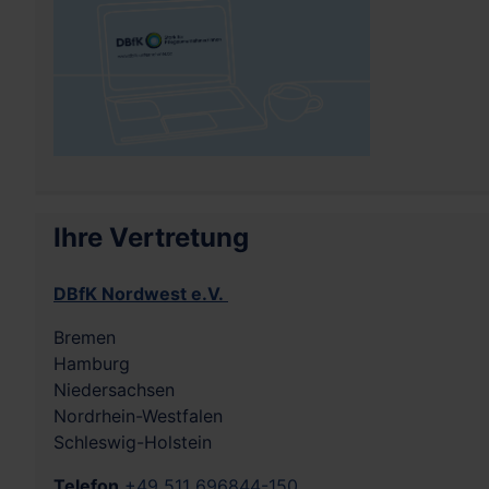
Ihre Vertretung
DBfK Nordwest e.V.
Bremen
Hamburg
Niedersachsen
Nordrhein-Westfalen
Schleswig-Holstein
Telefon
+49 511 696844-150