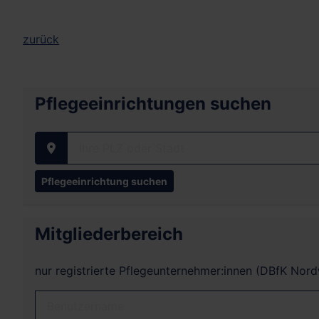
zurück
Pflegeeinrichtungen suchen
Ihre PLZ oder Stadt
Mitgliederbereich
nur registrierte Pflegeunternehmer:innen (DBfK Nor
Benutzername