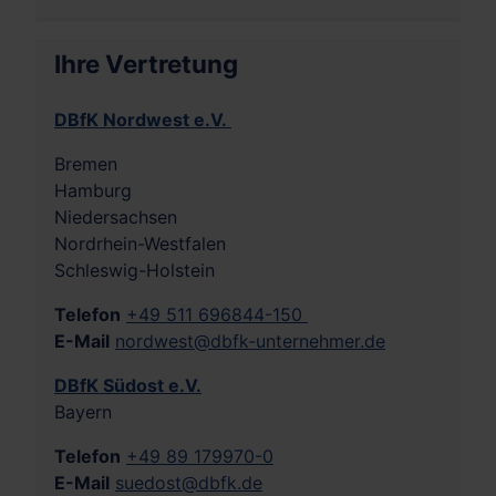
Ihre Vertretung
DBfK Nordwest e.V.
Bremen
Hamburg
Niedersachsen
Nordrhein-Westfalen
Schleswig-Holstein
Telefon
+49 511 696844-150
E-Mail
nordwest@dbfk-unternehmer.de
DBfK Südost e.V.
Bayern
Telefon
+49 89 179970-0
E-Mail
suedost@dbfk.de