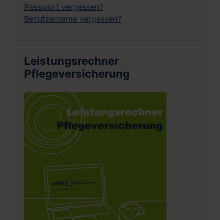
Passwort vergessen?
Benutzername vergessen?
Leistungsrechner
Pflegeversicherung