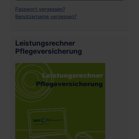
Passwort vergessen?
Benutzername vergessen?
Leistungsrechner
Pflegeversicherung