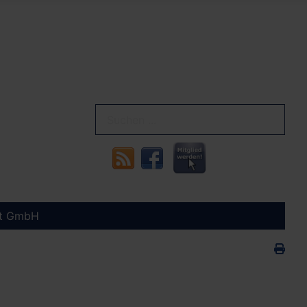
rt GmbH