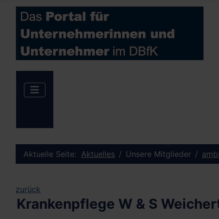
Aktuelle Seite:
Aktuelles
Unsere Mitglieder
ambu
zurück
Krankenpflege W & S Weiche