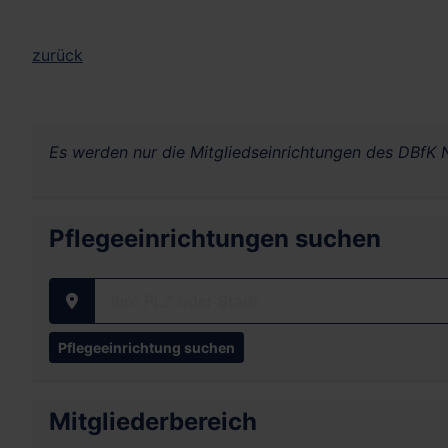
zurück
Es werden nur die Mitgliedseinrichtungen des DBfK N
Pflegeeinrichtungen suchen
Ihre PLZ oder Stadt
Mitgliederbereich