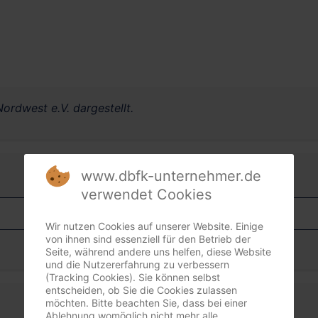
ordwest e.V. dargestellt.
www.dbfk-unternehmer.de
verwendet Cookies
Wir nutzen Cookies auf unserer Website. Einige
von ihnen sind essenziell für den Betrieb der
Seite, während andere uns helfen, diese Website
und die Nutzererfahrung zu verbessern
(Tracking Cookies). Sie können selbst
entscheiden, ob Sie die Cookies zulassen
möchten. Bitte beachten Sie, dass bei einer
Ablehnung womöglich nicht mehr alle