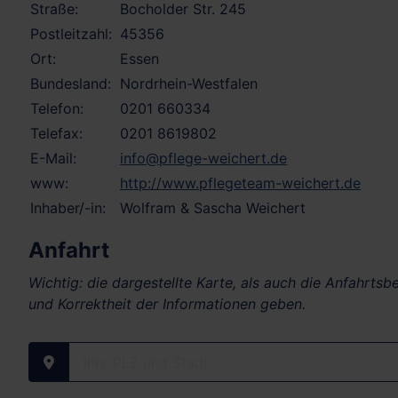
Straße:
Bocholder Str. 245
Postleitzahl:
45356
Ort:
Essen
Bundesland:
Nordrhein-Westfalen
Telefon:
0201 660334
Telefax:
0201 8619802
E-Mail:
info@pflege-weichert.de
www:
http://www.pflegeteam-weichert.de
Inhaber/-in:
Wolfram & Sascha Weichert
Anfahrt
Wichtig: die dargestellte Karte, als auch die Anfahrts
und Korrektheit der Informationen geben.
Ihre PLZ und Stadt