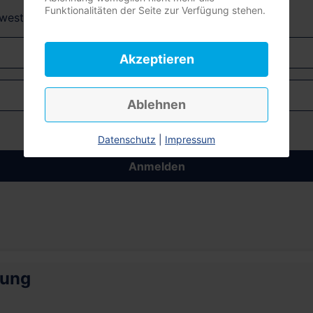
Funktionalitäten der Seite zur Verfügung stehen.
dwest + Südost)
Akzeptieren
Ablehnen
Datenschutz
|
Impressum
Anmelden
rung