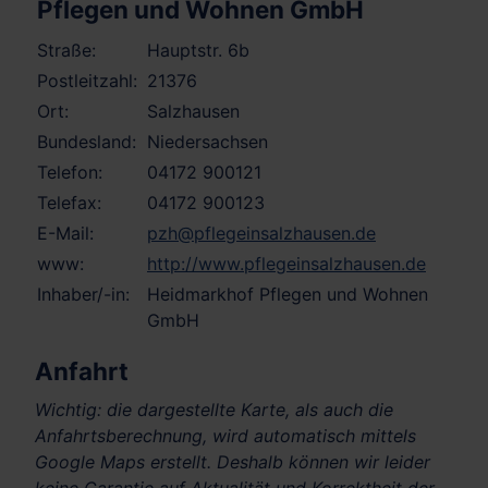
Pflegen und Wohnen GmbH
Straße:
Hauptstr. 6b
Postleitzahl:
21376
Ort:
Salzhausen
Bundesland:
Niedersachsen
Telefon:
04172 900121
Telefax:
04172 900123
E-Mail:
pzh@pflegeinsalzhausen.de
www:
http://www.pflegeinsalzhausen.de
Inhaber/-in:
Heidmarkhof Pflegen und Wohnen
GmbH
Anfahrt
Wichtig: die dargestellte Karte, als auch die
Anfahrtsberechnung, wird automatisch mittels
Google Maps erstellt. Deshalb können wir leider