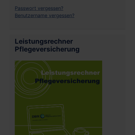
Passwort vergessen?
Benutzername vergessen?
Leistungsrechner
Pflegeversicherung