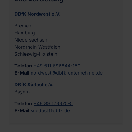
DBfK Nordwest e.V.
Bremen
Hamburg
Niedersachsen
Nordrhein-Westfalen
Schleswig-Holstein
Telefon
+49 511 696844-150
E-Mail
nordwest@dbfk-unternehmer.de
DBfK Südost e.V.
Bayern
Telefon
+49 89 179970-0
E-Mail
suedost@dbfk.de