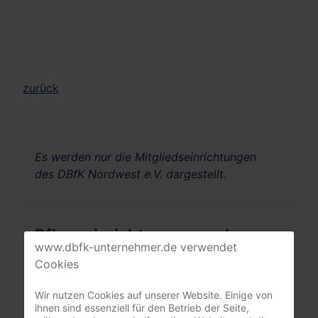
zurück
Es werden nur die Mitgliedseinrichtungen
des DBfK Nordwest e.V. dargestellt.
Pflegeeinrichtungen suchen
www.dbfk-unternehmer.de verwendet
Cookies
Ihre PLZ oder Stadt
Wir nutzen Cookies auf unserer Website. Einige von
ihnen sind essenziell für den Betrieb der Seite,