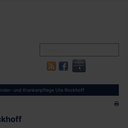
Kinder- und Krankenpflege Uta Rockhoff
ckhoff