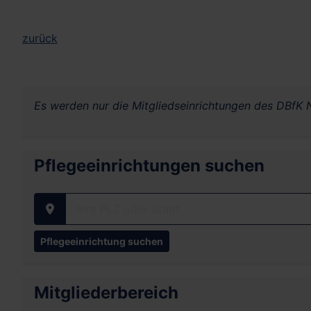
zurück
Es werden nur die Mitgliedseinrichtungen des DBfK N
Pflegeeinrichtungen suchen
Ihre PLZ oder Stadt
Mitgliederbereich