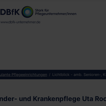
lante Pflegeeinrichtungen
Lichtblick - amb. Senioren-, 
Kinder- und Krankenpflege Uta Ro