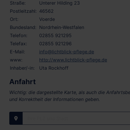
Straße:
Unterer Hilding 23
Postleitzahl:
46562
Ort:
Voerde
Bundesland:
Nordrhein-Westfalen
Telefon:
02855 921295
Telefax:
02855 921296
E-Mail:
info@lichtblick-pflege.de
www:
http://www.lichtblick-pflege.de
Inhaber/-in:
Uta Rockhoff
Anfahrt
Wichtig: die dargestellte Karte, als auch die Anfahrts
und Korrektheit der Informationen geben.
Ihre PLZ und Stadt