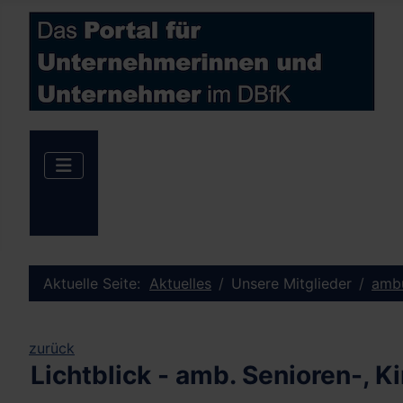
Aktuelle Seite:
Aktuelles
Unsere Mitglieder
ambu
zurück
Lichtblick - amb. Senioren-, 