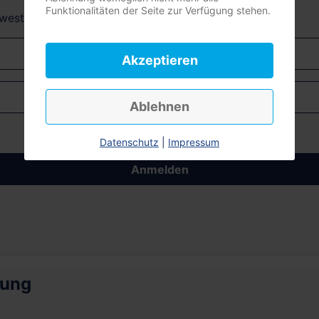
Funktionalitäten der Seite zur Verfügung stehen.
dwest + Südost)
Akzeptieren
Ablehnen
Datenschutz
|
Impressum
Anmelden
rung