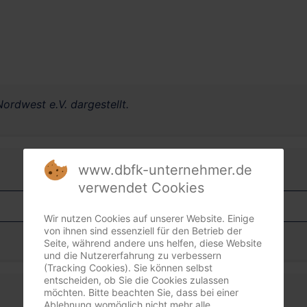
ordwest e.V. dargestellt.
www.dbfk-unternehmer.de
verwendet Cookies
Wir nutzen Cookies auf unserer Website. Einige
von ihnen sind essenziell für den Betrieb der
Seite, während andere uns helfen, diese Website
und die Nutzererfahrung zu verbessern
(Tracking Cookies). Sie können selbst
entscheiden, ob Sie die Cookies zulassen
möchten. Bitte beachten Sie, dass bei einer
Ablehnung womöglich nicht mehr alle