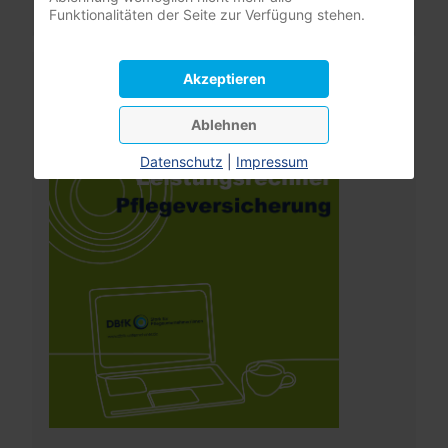
Funktionalitäten der Seite zur Verfügung stehen.
Leistungsrechner
Akzeptieren
Pflegeversicherung
Ablehnen
Datenschutz
|
Impressum