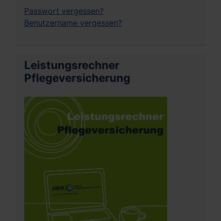
Passwort vergessen?
Benutzername vergessen?
Leistungsrechner
Pflegeversicherung