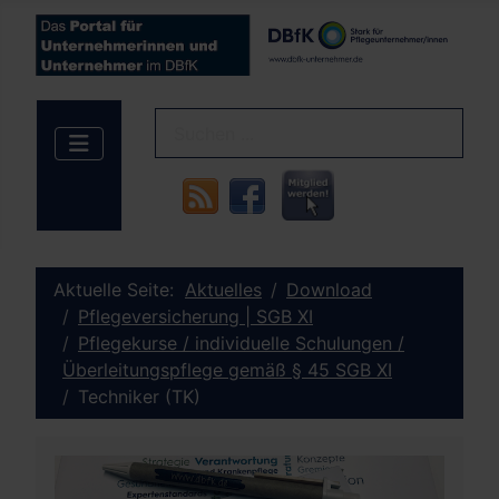
Aktuelle Seite:
Aktuelles
Download
Pflegeversicherung | SGB XI
Pflegekurse / individuelle Schulungen /
Überleitungspflege gemäß § 45 SGB XI
Techniker (TK)