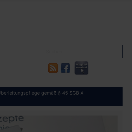
 Überleitungspflege gemäß § 45 SGB XI