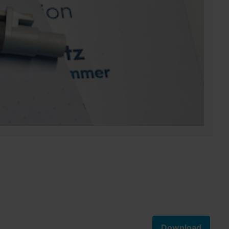
Download