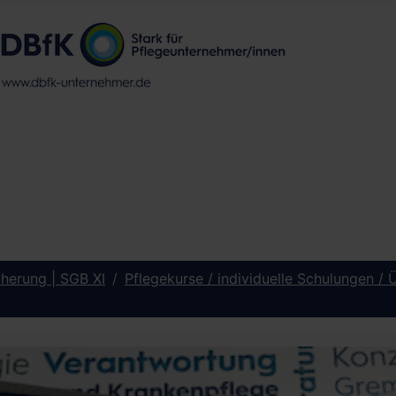
cherung | SGB XI
Pflegekurse / individuelle Schulungen /