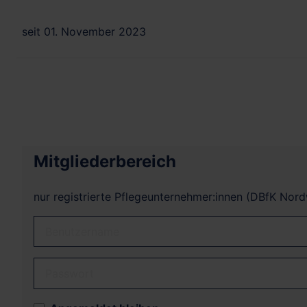
seit 01. November 2023
Mitgliederbereich
nur registrierte Pflegeunternehmer:innen (DBfK Nor
Benutzername
Passwort