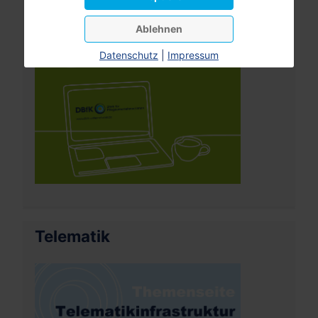
Ablehnen
Datenschutz
|
Impressum
Telematik