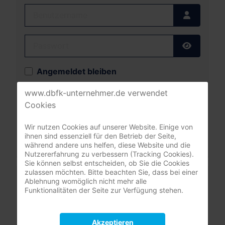
Benutzername
Passwort
Passwort
Angemeldet bleiben
www.dbfk-unternehmer.de verwendet
Anmelden
Cookies
Passwort vergessen?
Wir nutzen Cookies auf unserer Website. Einige von
Benutzername vergessen?
ihnen sind essenziell für den Betrieb der Seite,
während andere uns helfen, diese Website und die
Nutzererfahrung zu verbessern (Tracking Cookies).
Sie können selbst entscheiden, ob Sie die Cookies
zulassen möchten. Bitte beachten Sie, dass bei einer
Leistungsrechner
Ablehnung womöglich nicht mehr alle
Pflegeversicherung
Funktionalitäten der Seite zur Verfügung stehen.
Akzeptieren