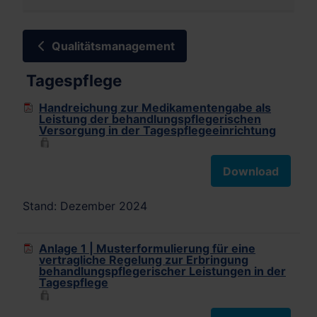
Qualitätsmanagement
Tagespflege
Handreichung zur Medikamentengabe als
Leistung der behandlungspflegerischen
Versorgung in der Tagespflegeeinrichtung
Download
Stand: Dezember 2024
Anlage 1 | Musterformulierung für eine
vertragliche Regelung zur Erbringung
behandlungspflegerischer Leistungen in der
Tagespflege