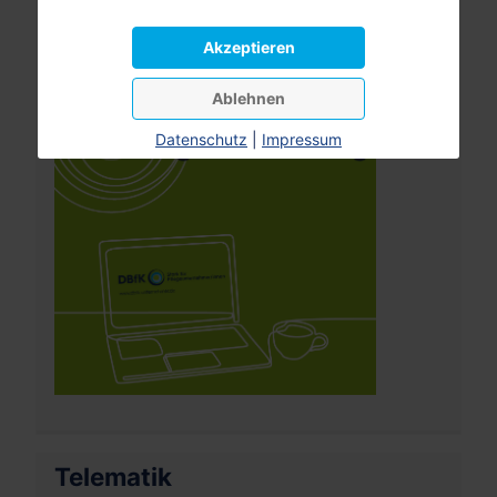
Leistungsrechner
Pflegeversicherung
Akzeptieren
Ablehnen
Datenschutz
|
Impressum
Telematik